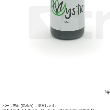
特
パーツ表面 (接地面) に塗布します。