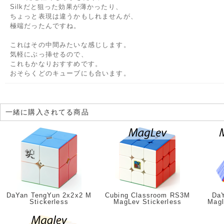
Silkだと狙った効果が薄かったり、
ちょっと表現は違うかもしれませんが、
極端だったんですね。
これはその中間みたいな感じします。
気軽にぶっ挿せるので、
これもかなりおすすめです。
おそらくどのキューブにも合います。
一緒に購入されてる商品
DaYan TengYun 2x2x2 M
Cubing Classroom RS3M
Da
Stickerless
MagLev Stickerless
Magl