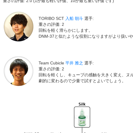
重さの評価: 2.0 (1が最も軽い評価、10が最も重い評価です)
TORIBO SCT
入船 朝斗
選手:
重さの評価: 2
回転を軽く滑らかにします。
DNM-37と似たような役割になりますがより扱い
Team Cubicle
平井 雅之
選手:
重さの評価: 2
回転を軽くし、キューブの感触を大きく変え、ヌ
劇的に変わるので少量で試すとよいでしょう。