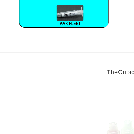
TheCub