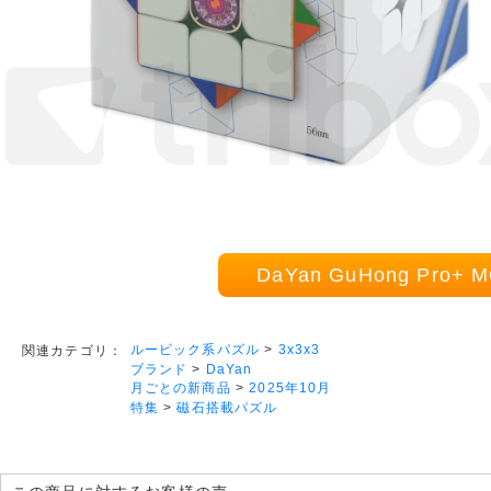
DaYan GuHong Pro
ルービック系パズル
>
3x3x3
関連カテゴリ：
ブランド
>
DaYan
月ごとの新商品
>
2025年10月
特集
>
磁石搭載パズル