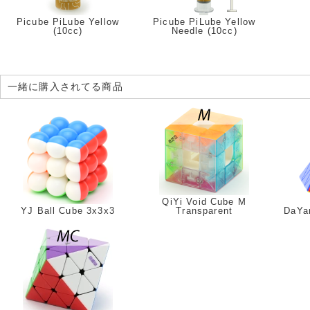
Picube PiLube Yellow
Picube PiLube Yellow
(10cc)
Needle (10cc)
一緒に購入されてる商品
QiYi Void Cube M
YJ Ball Cube 3x3x3
Transparent
DaYa