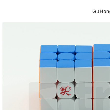
GuHon