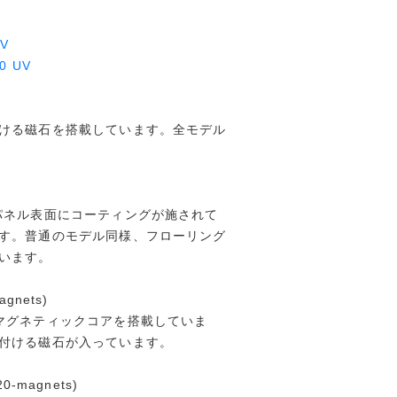
UV
0 UV
ける磁石を搭載しています。全モデル
パネル表面にコーティングが施されて
す。普通のモデル同様、フローリング
います。
agnets)
マグネティックコアを搭載していま
付ける磁石が入っています。
20-magnets)