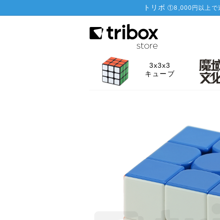
トリボ
①
8,000円以上
3x3x3
キューブ