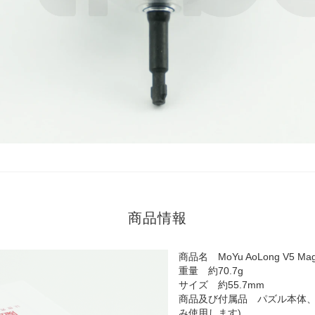
商品情報
商品名 MoYu AoLong V5 Magl
重量 約70.7g
サイズ 約55.7mm
商品及び付属品 パズル本体、
み使用します)