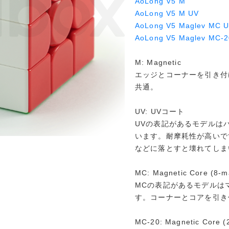
AoLong V5 M
AoLong V5 M UV
AoLong V5 Maglev MC 
AoLong V5 Maglev MC-2
M: Magnetic
エッジとコーナーを引き付
共通。
UV: UVコート
UVの表記があるモデルは
います。耐摩耗性が高いで
などに落とすと壊れてしま
MC: Magnetic Core (8-m
MCの表記があるモデルは
す。コーナーとコアを引き
MC-20: Magnetic Core (