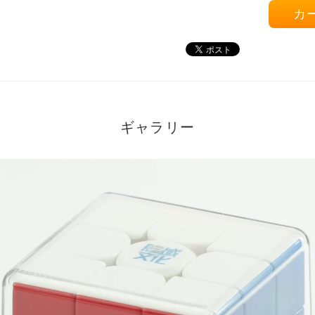
カ
ギャラリー