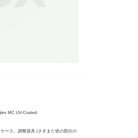
ev MC UV-Coated
ケース、調整器具 (さすまた状の部分の