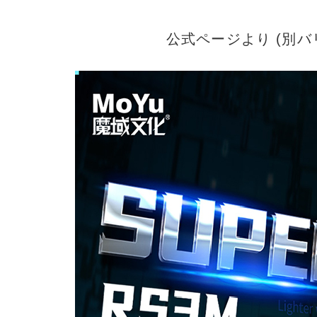
公式ページより (別