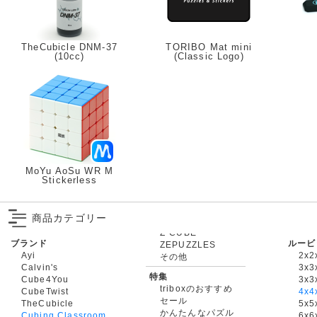
TheCubicle DNM-37
TORIBO Mat mini
(10cc)
(Classic Logo)
MoYu AoSu WR M
Stickerless
商品カテゴリー
ブランド
ルービ
ZEPUZZLES
Ayi
2x2
その他
Calvin's
3x3
特集
Cube4You
3x
triboxのおすすめ
CubeTwist
4x4
セール
TheCubicle
5x5
かんたんなパズル
Cubing Classroom
6x6