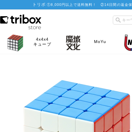
トリボ
①
8,000円以上で送料無料！
②
14日間の返金保
4x4x4
MoYu
キューブ