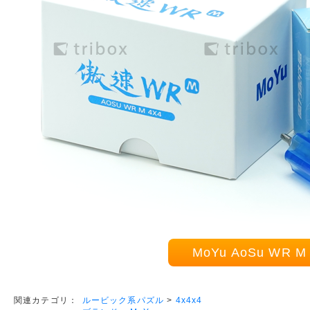
MoYu AoSu WR 
ルービック系パズル
>
4x4x4
関連カテゴリ：