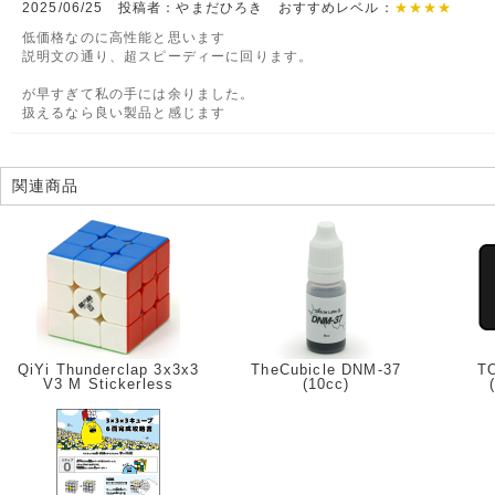
2025/06/25 投稿者：やまだひろき おすすめレベル：
★★★★
低価格なのに高性能と思います
説明文の通り、超スピーディーに回ります。
が早すぎて私の手には余りました。
扱えるなら良い製品と感じます
関連商品
QiYi Thunderclap 3x3x3
TheCubicle DNM-37
TO
V3 M Stickerless
(10cc)