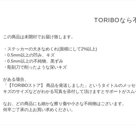
TORIBOな
この商品は未開封でお届け致します。
・ステッカーの大きなめくれ(面積にして2%以上)
・0.5mm以上の凹み、キズ
・0.5mm以上の不純物、黒ずみ
・彫刻刀で削ったような深いキズ
がある場合、
「【TORIBOストア】 商品を発送しました」というタイトルのメッ
キズのサイズなどがわかる写真を添付して頂けますとサポートがスム
なお、どの商品にも細かな擦り傷や小さな不純物はございます。
何卒ご了承の上お買い求めください。