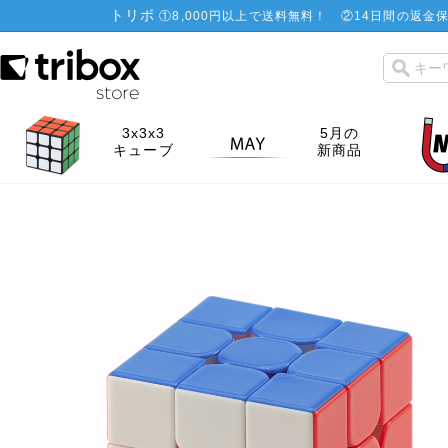
トリボ
①
8,000円以上で送料無料！
②
14日間の返金保
3x3x3
5月の
キューブ
新商品