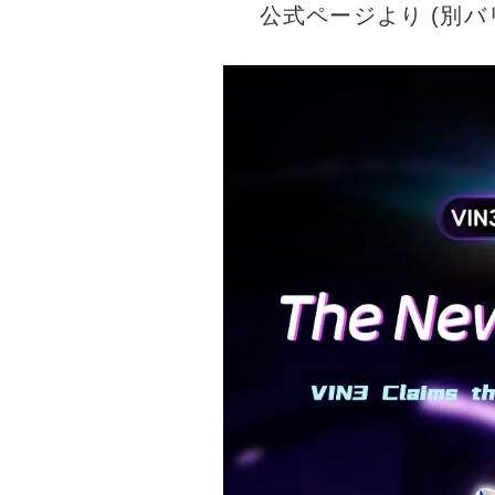
公式ページより (別