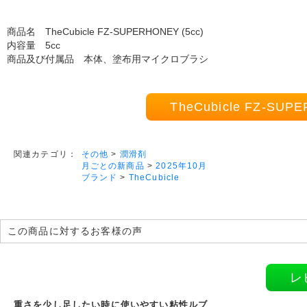
商品名 TheCubicle FZ-SUPERHONEY (5cc)
内容量 5cc
商品及び付属品 本体、塗布用マイクロブラシ
TheCubicle FZ-S
その他
>
潤滑剤
関連カテゴリ：
月ごとの新商品
>
2025年10月
ブランド
>
TheCubicle
この商品に対するお客様の声
レ
重さを少し足したい時に使いやすい粘性ルブ