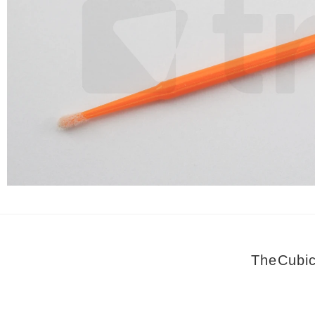
TheCub