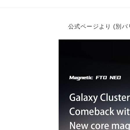
公式ページより (別