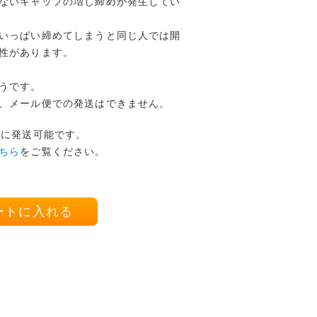
ないキャップの増し締めが発生してい
いっぱい締めてしまうと同じ人では開
性があります。
うです。
、メール便での発送はできません。
でに発送可能です。
ちら
をご覧ください。
ートに入れる