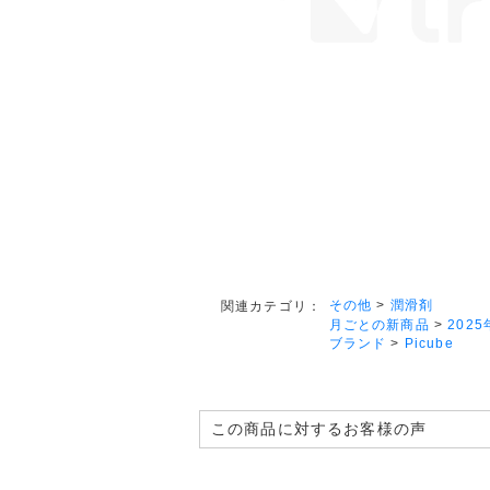
その他
>
潤滑剤
関連カテゴリ：
月ごとの新商品
>
2025
ブランド
>
Picube
この商品に対するお客様の声