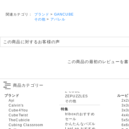
ブランド
>
GANCUBE
関連カテゴリ：
その他
>
アパレル
この商品に対するお客様の声
この商品の最初のレビューを書
商品カテゴリー
ブランド
ルービ
ZEPUZZLES
Ayi
2x2
その他
Calvin's
3x3
特集
Cube4You
3x
triboxのおすすめ
CubeTwist
4x4
セール
TheCubicle
5x5
かんたんなパズル
Cubing Classroom
6x6
LanLan おすすめ