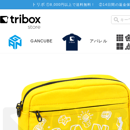
トリボ
①
8,000円以上で送料無料！
②
14日間の返金保
GANCUBE
アパレル