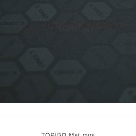
TORIBO Mat mini