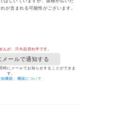
ではじいていますが、面積が広いた
汚れが含まれる可能性がございます。
せんが、只今品切れ中です。
にメールで通知する
荷時にメールでお知らせすることができま
す。
通知機能」機能について