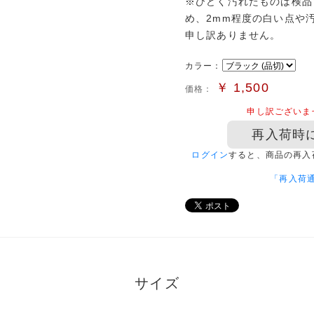
※ひどく汚れたものは検品
め、2mm程度の白い点や
申し訳ありません。
カラー：
￥
1,500
価格：
申し訳ございま
再入荷時
ログイン
すると、商品の再入
「再入荷
サイズ