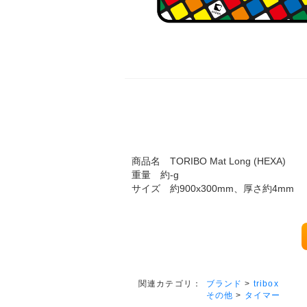
商品名 TORIBO Mat Long (HEXA)
重量 約-g
サイズ 約900x300mm、厚さ約4mm
ブランド
>
tribox
関連カテゴリ：
その他
>
タイマー