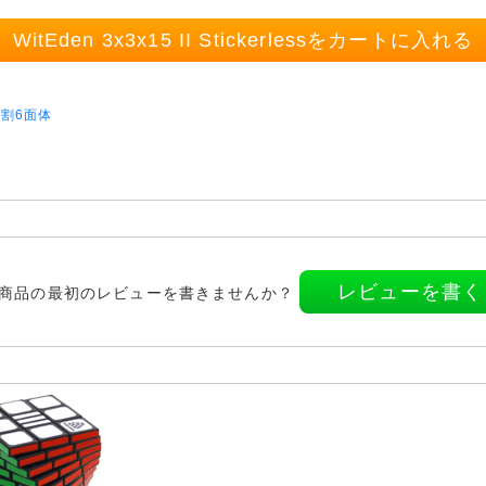
WitEden 3x3x15 II Stickerlessをカートに入れる
割6面体
レビューを書く
商品の最初のレビューを書きませんか？