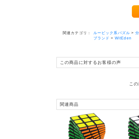
ルービック系パズル
>
分
関連カテゴリ：
ブランド
>
WitEden
この商品に対するお客様の声
この
関連商品