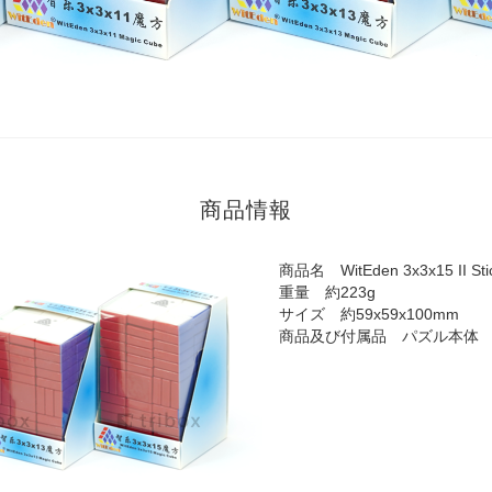
商品情報
商品名 WitEden 3x3x15 II Stic
重量 約223g
サイズ 約59x59x100mm
商品及び付属品 パズル本体