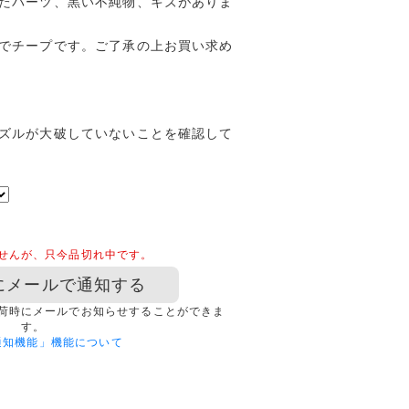
たパーツ、黒い不純物、キズがありま
でチープです。ご了承の上お買い求め
ズルが大破していないことを確認して
せんが、只今品切れ中です。
にメールで通知する
荷時にメールでお知らせすることができま
す。
通知機能」機能について