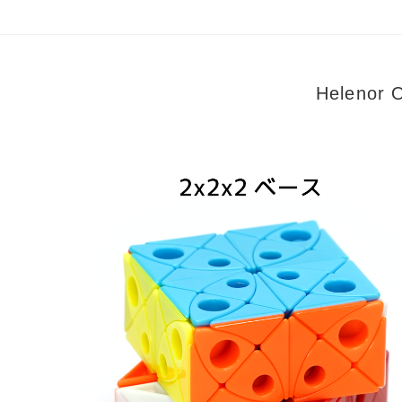
Helenor O