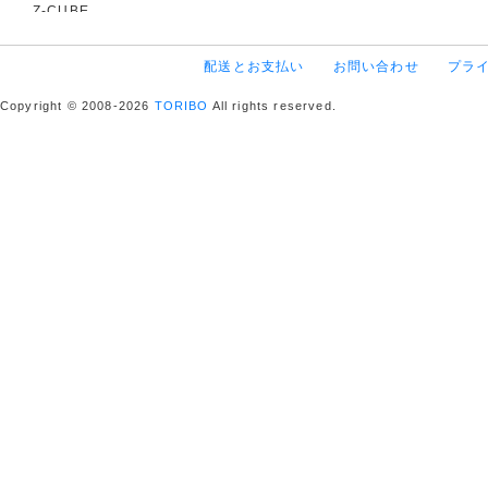
Z-CUBE
配送とお支払い
お問い合わせ
プラ
Copyright © 2008-2026
TORIBO
All rights reserved.