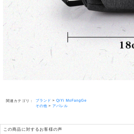
ブランド
>
QiYi MoFangGe
関連カテゴリ：
その他
>
アパレル
この商品に対するお客様の声