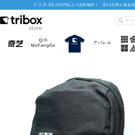
トリボ
①
8,000円以上で送料無料！
②
14日間の返金保
QiYi
アパレル
MoFangGe