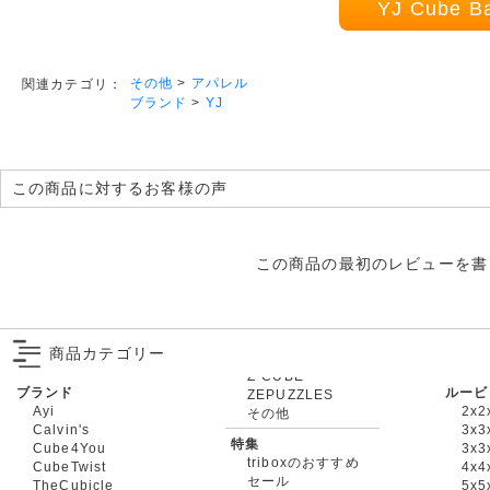
YJ Cube
その他
>
アパレル
関連カテゴリ：
ブランド
>
YJ
この商品に対するお客様の声
この商品の最初のレビューを書
商品カテゴリー
ブランド
ルービ
ZEPUZZLES
Ayi
2x2
その他
Calvin's
3x3
特集
Cube4You
3x
triboxのおすすめ
CubeTwist
4x4
セール
TheCubicle
5x5