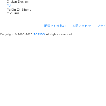
X-Man Design
YJ
YuXin ZhiSheng
Z-CUBE
配送とお支払い
お問い合わせ
プラ
Copyright © 2008-2026
TORIBO
All rights reserved.