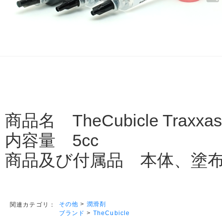
商品名 TheCubicle Traxxas 50
内容量 5cc
商品及び付属品 本体、塗
その他
>
潤滑剤
関連カテゴリ：
ブランド
>
TheCubicle