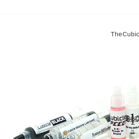
TheCub