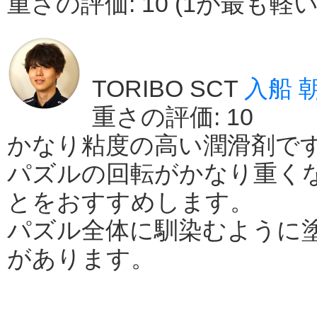
重さの評価: 10 (1が最も
TORIBO SCT
入船 
重さの評価: 10
かなり粘度の高い潤滑剤で
パズルの回転がかなり重く
とをおすすめします。
パズル全体に馴染むように
があります。