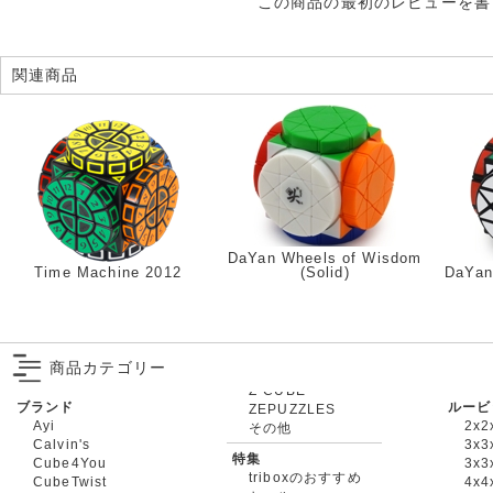
この商品の最初のレビューを書
関連商品
DaYan Wheels of Wisdom
Time Machine 2012
(Solid)
DaYan
商品カテゴリー
ブランド
ルービ
ZEPUZZLES
Ayi
2x2
その他
Calvin's
3x3
特集
Cube4You
3x
triboxのおすすめ
CubeTwist
4x4