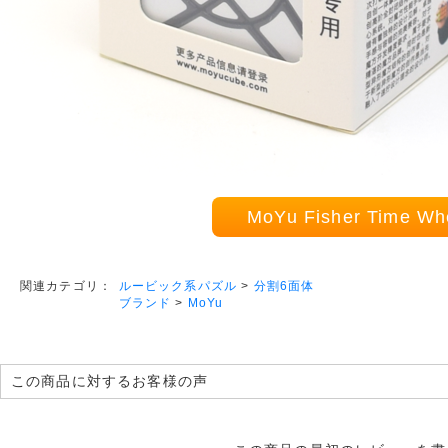
MoYu Fisher Time 
ルービック系パズル
>
分割6面体
関連カテゴリ：
ブランド
>
MoYu
この商品に対するお客様の声