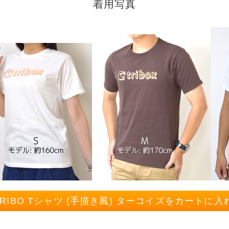
着用写真
ORIBO Tシャツ (手描き風) ターコイズをカートに入