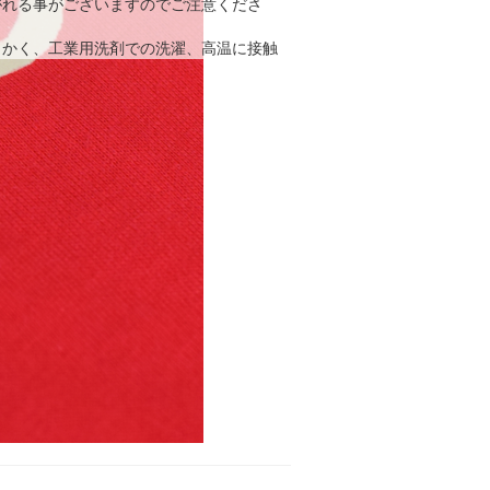
がれる事がございますのでご注意くださ
かく、工業用洗剤での洗濯、高温に接触