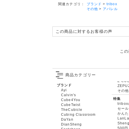
ブランド
>
tribox
関連カテゴリ：
その他
>
アパレル
この商品に対するお客様の声
この
商品カテゴリー
ブランド
ZEPU
Ayi
その他
Calvin's
特集
Cube4You
trib
CubeTwist
セール
TheCubicle
かんた
Cubing Classroom
LanL
DaYan
Shen
DianSheng
500