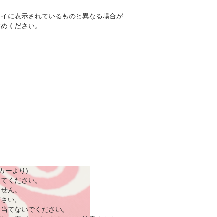
レイに表示されているものと異なる場合が
求めください。
カーより)
けてください。
ません。
ださい。
を当てないでください。