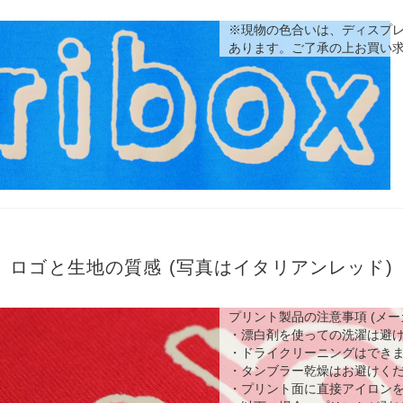
※現物の色合いは、ディスプ
あります。ご了承の上お買い
ロゴと生地の質感 (写真はイタリアンレッド)
プリント製品の注意事項 (メー
・漂白剤を使っての洗濯は避
・ドライクリーニングはでき
・タンブラー乾燥はお避けく
・プリント面に直接アイロン