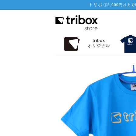
トリボ
①
8,000円以上
tribox
オリジナル