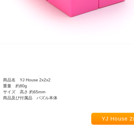
商品名 YJ House 2x2x2
重量 約80g
サイズ 高さ 約65mm
商品及び付属品 パズル本体
YJ Hous