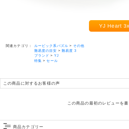
YJ Hear
ルービック系パズル
>
その他
関連カテゴリ：
難易度の目安
>
難易度 3
ブランド
>
YJ
特集
>
セール
この商品に対するお客様の声
この商品の最初のレビューを書
商品カテゴリー