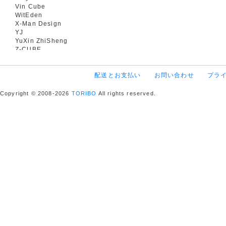
Vin Cube
WitEden
X-Man Design
YJ
YuXin ZhiSheng
Z-CUBE
配送とお支払い
お問い合わせ
プラ
Copyright © 2008-2026
TORIBO
All rights reserved.