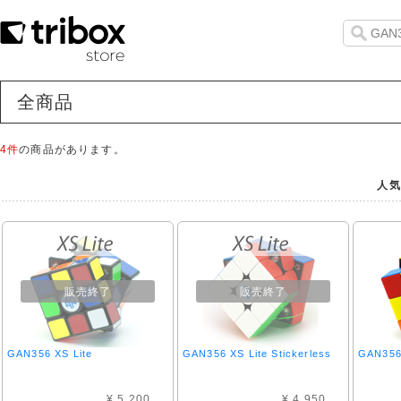
全商品
4件
の商品があります。
人気
販売終了
販売終了
GAN356 XS Lite
GAN356 XS Lite Stickerless
GAN356 
¥ 5,200
¥ 4,950