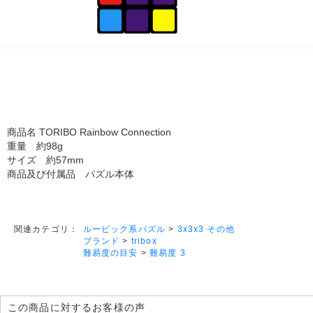
商品名 TORIBO Rainbow Connection
重量 約98g
サイズ 約57mm
商品及び付属品 パズル本体
ルービック系パズル
>
3x3x3 その他
関連カテゴリ：
ブランド
>
tribox
難易度の目安
>
難易度 3
この商品に対するお客様の声