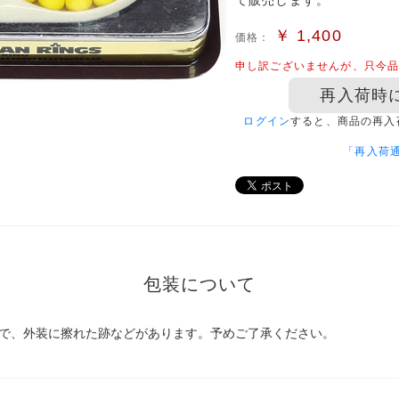
て販売します。
￥
1,400
価格：
申し訳ございませんが、只今
再入荷時
ログイン
すると、商品の再入
「再入荷
包装について
ので、外装に擦れた跡などがあります。予めご了承ください。