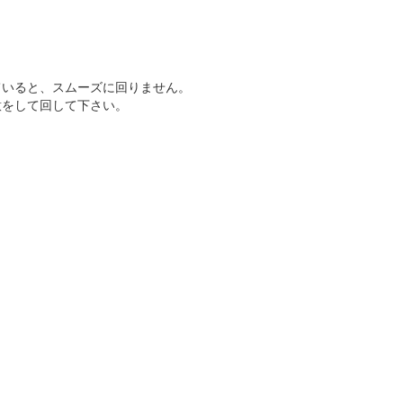
ていると、スムーズに回りません。
意をして回して下さい。