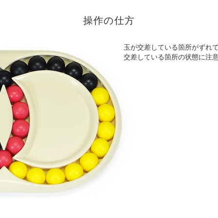
操作の仕方
玉が交差している箇所がずれ
交差している箇所の状態に注