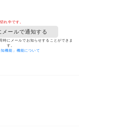
品切れ中です。
にメールで通知する
荷時にメールでお知らせすることができま
す。
通知機能」機能について