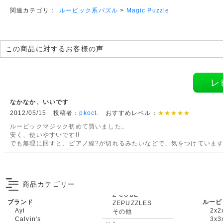
ルービック系パズル
>
Magic Puzzle
関連カテゴリ：
この商品に対するお客様の声
レ
なかなか、いいです
2012/05/15 投稿者：
pkoct.
おすすめレベル：
★★★★★
ルービックマジック初めて買いました。
安く、使いやすいです!!
でも無理に回すと、ピアノ線?が切れるみたいなどで、気をつけていま
商品カテゴリー
ブランド
ルービ
ZEPUZZLES
Ayi
2x2
その他
Calvin's
3x3