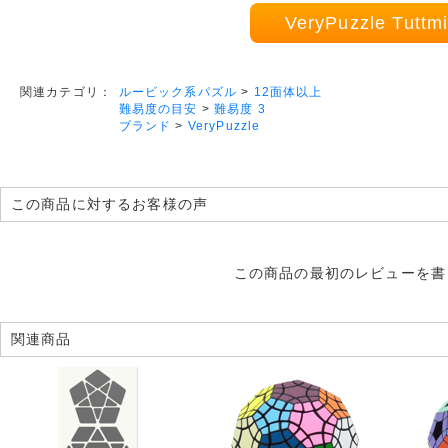
VeryPuzzle Tu
ルービック系パズル
>
12面体以上
関連カテゴリ：
難易度の目安
>
難易度 3
ブランド
>
VeryPuzzle
この商品に対するお客様の声
この商品の最初のレビューを書
関連商品