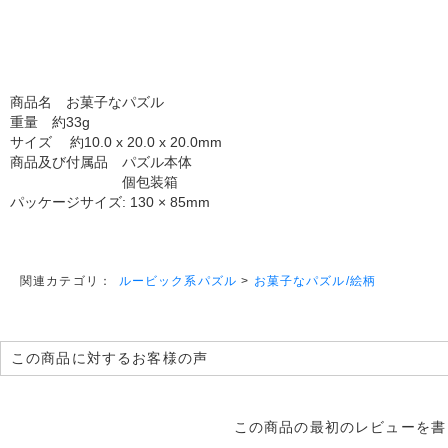
商品名 お菓子なパズル
重量 約33g
サイズ 約10.0 x 20.0 x 20.0mm
商品及び付属品 パズル本体
個包装箱
パッケージサイズ: 130 × 85mm
ルービック系パズル
>
お菓子なパズル/絵柄
関連カテゴリ：
この商品に対するお客様の声
この商品の最初のレビューを書