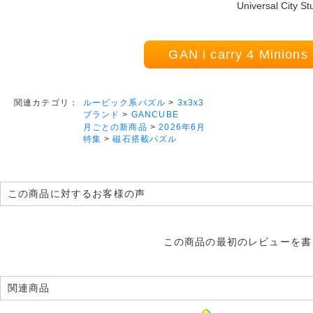
Universal City St
GAN i carry 4 Mini
ルービック系パズル
>
3x3x3
関連カテゴリ：
ブランド
>
GANCUBE
月ごとの新商品
>
2026年6月
特集
>
磁石搭載パズル
この商品に対するお客様の声
この商品の最初のレビューを書
関連商品