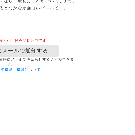
くなら、最初はこれがいいでしょう。
るとなかなか面白いパズルです。
せんが、只今品切れ中です。
にメールで通知する
荷時にメールでお知らせすることができま
す。
通知機能」機能について