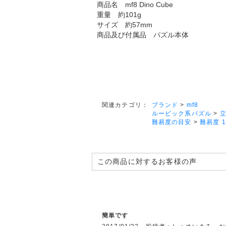
商品名 mf8 Dino Cube
重量 約101g
サイズ 約57mm
商品及び付属品 パズル本体
ブランド
>
mf8
関連カテゴリ：
ルービック系パズル
>
難易度の目安
>
難易度 1
この商品に対するお客様の声
簡単です