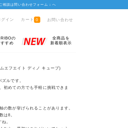
ご相談は
問い合わせフォーム ↓
へ
ログイン
カート
お問い合わせ
0
ORIBOの
全商品を
おすすめ
新着順表示
エムエフエイト ディノ キューブ)
パズルです。
、初めての方でも手軽に挑戦できま
軸の数が挙げられることがあります。
数は8。
すね。