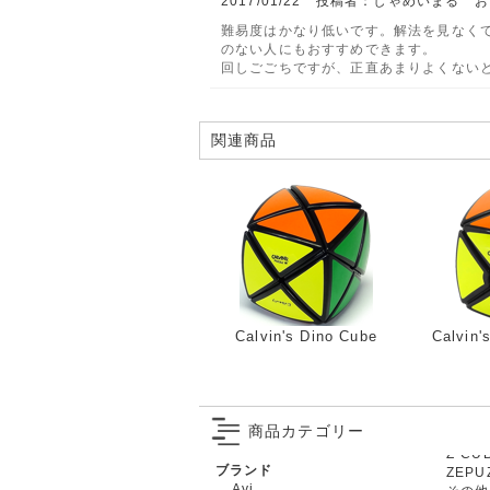
2017/01/22 投稿者：しゃめいまる
難易度はかなり低いです。解法を見なく
のない人にもおすすめできます。
回しごごちですが、正直あまりよくない
関連商品
Calvin's Dino Cube
Calvin'
商品カテゴリー
ブランド
ZEPU
Ayi