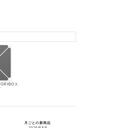
 TORIBOス
ー
月ごとの新商品
2026年8月