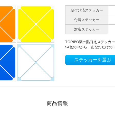
貼付け済ステッカー
付属ステッカー
対応ステッカー
TORIBO製の貼替えステッカ
54色の中から、あなただけの
ステッカーを選ぶ
商品情報