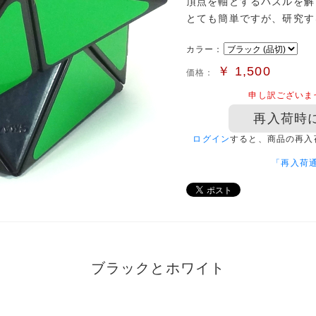
頂点を軸とするパズルを解
とても簡単ですが、研究す
カラー：
￥
1,500
価格：
申し訳ございま
再入荷時
ログイン
すると、商品の再入
「再入荷
ブラックとホワイト