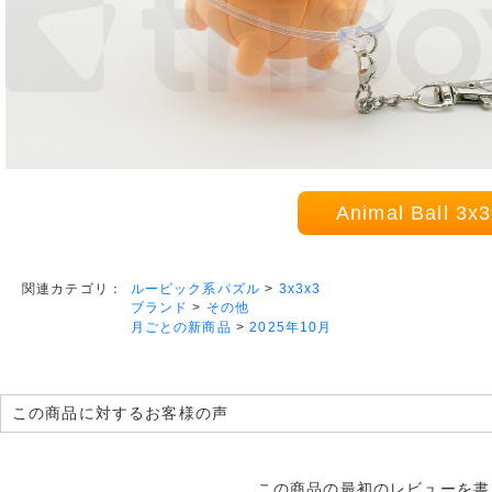
Animal Ball
ルービック系パズル
>
3x3x3
関連カテゴリ：
ブランド
>
その他
月ごとの新商品
>
2025年10月
この商品に対するお客様の声
この商品の最初のレビューを書