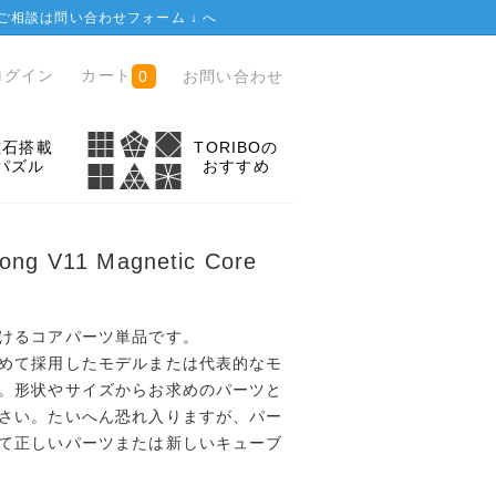
ご相談は
問い合わせフォーム ↓
へ
ログイン
カート
お問い合わせ
0
磁石搭載
TORIBOの
パズル
おすすめ
g V11 Magnetic Core
けるコアパーツ単品です。
めて採用したモデルまたは代表的なモ
。形状やサイズからお求めのパーツと
さい。たいへん恐れ入りますが、パー
て正しいパーツまたは新しいキューブ