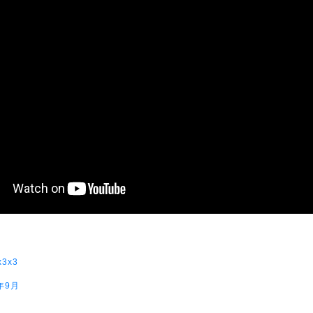
x3x3
年9月