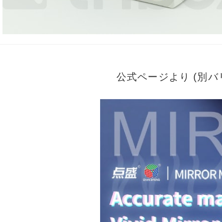
公式ページより (別