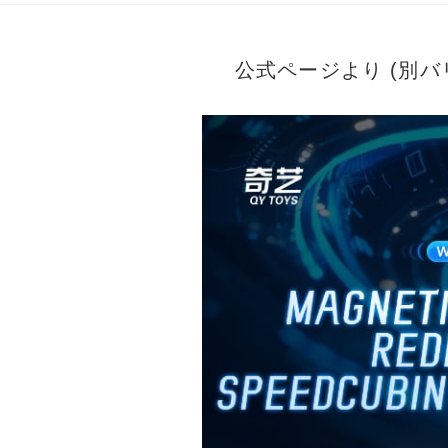
公式ページより (別