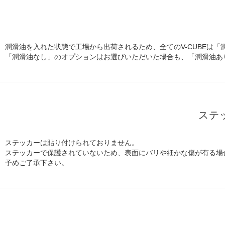
潤滑油を入れた状態で工場から出荷されるため、全てのV-CUBEは「
「潤滑油なし」のオプションはお選びいただいた場合も、「潤滑油あ
ステ
ステッカーは貼り付けられておりません。
ステッカーで保護されていないため、表面にバリや細かな傷が有る場
予めご了承下さい。