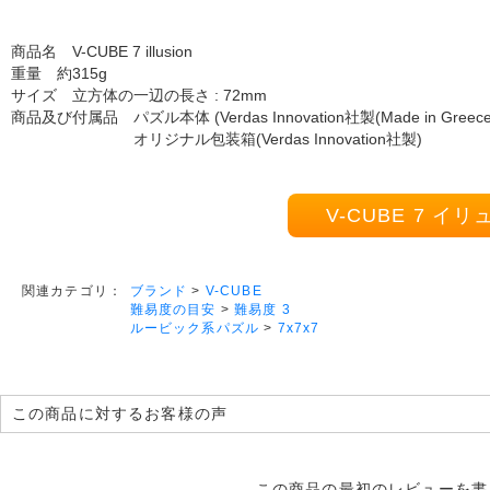
商品名 V-CUBE 7 illusion
重量 約315g
サイズ 立方体の一辺の長さ : 72mm
商品及び付属品 パズル本体 (Verdas Innovation社製(Made in Greece
オリジナル包装箱(Verdas Innovation社製)
V-CUBE 7 
ブランド
>
V-CUBE
関連カテゴリ：
難易度の目安
>
難易度 3
ルービック系パズル
>
7x7x7
この商品に対するお客様の声
この商品の最初のレビューを書