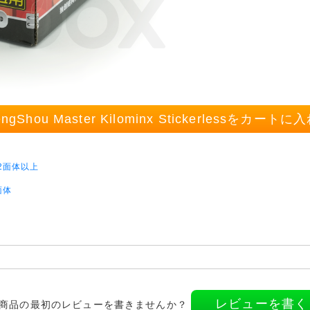
engShou Master Kilominx Stickerlessをカートに
2面体以上
2面体
レビューを書く
商品の最初のレビューを書きませんか？