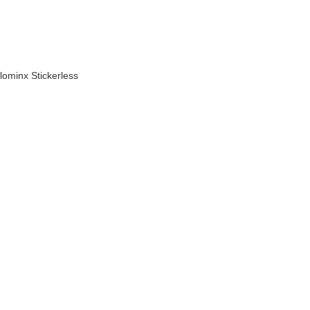
minx Stickerless