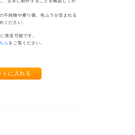
開封し、正常に動作することを確認してか
の不純物や擦り傷、色ムラが含まれる
めください。
でに発送可能です。
ちら
をご覧ください。
ートに入れる