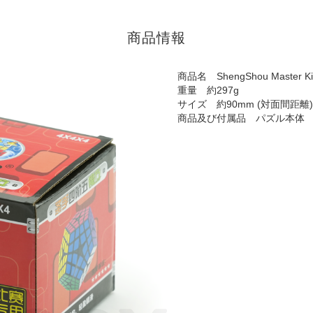
商品情報
商品名 ShengShou Master Kilo
重量 約297g
サイズ 約90mm (対面間距離)
商品及び付属品 パズル本体