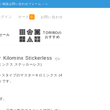
ご相談は
問い合わせフォーム ↓
へ
ログイン
カート
お問い合わせ
0
TORIBOの
セール
おすすめ
 Kilominx Stickerless
(シ
ミンクス ステッカーレス)
ーレスタイプのマスターキロミンクス (4
 です。
す。