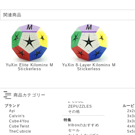
関連商品
YuXin Elite Kilominx M
YuXin 8-Layer Kilominx M
Stickerless
Stickerless
商品カテゴリー
ブランド
ルービ
ZEPUZZLES
Ayi
2x2
その他
Calvin's
3x3
特集
Cube4You
3x
triboxのおすすめ
CubeTwist
4x4
セール
TheCubicle
5x5