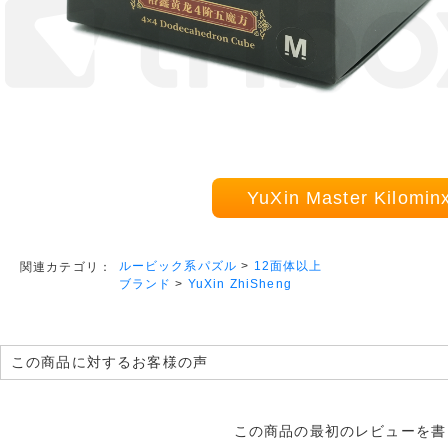
YuXin Master Kilo
ルービック系パズル
>
12面体以上
関連カテゴリ：
ブランド
>
YuXin ZhiSheng
この商品に対するお客様の声
この商品の最初のレビューを書