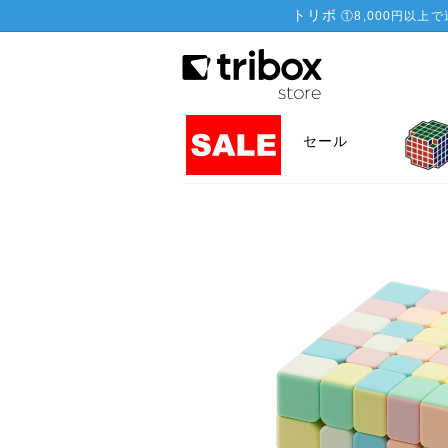
トリボ
①
8,000円以上
セール