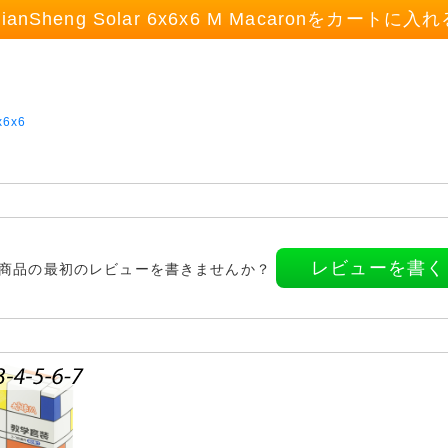
ianSheng Solar 6x6x6 M Macaronをカートに入
x6x6
レビューを書く
商品の最初のレビューを書きませんか？