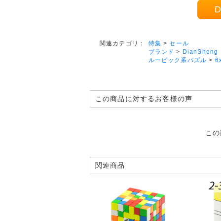
D
特集
>
セール
関連カテゴリ：
ブランド
>
DianSheng
ルービック系パズル
>
6
この商品に対するお客様の声
この
関連商品