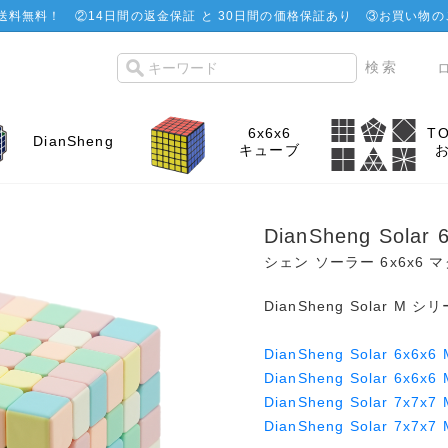
で送料無料！
②
14日間の返金保証 と 30日間の価格保証あり
③お買い物の
6x6x6
T
DianSheng
キューブ
DianSheng Solar
シェン ソーラー 6x6x6
DianSheng Solar M 
DianSheng Solar 6x6x6 
DianSheng Solar 6x6x6
DianSheng Solar 7x7x7 
DianSheng Solar 7x7x7