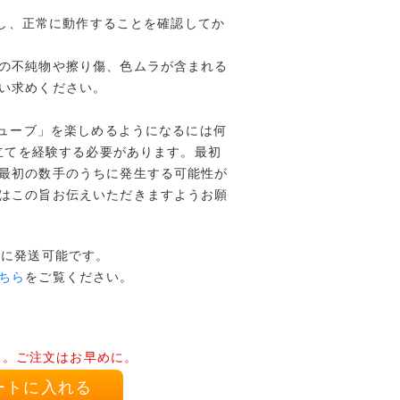
開封し、正常に動作することを確認してか
の不純物や擦り傷、色ムラが含まれる
い求めください。
キューブ」を楽しめるようになるには何
み立てを経験する必要があります。最初
最初の数手のうちに発生する可能性が
はこの旨お伝えいただきますようお願
でに発送可能です。
ちら
をご覧ください。
り。ご注文はお早めに。
ートに入れる