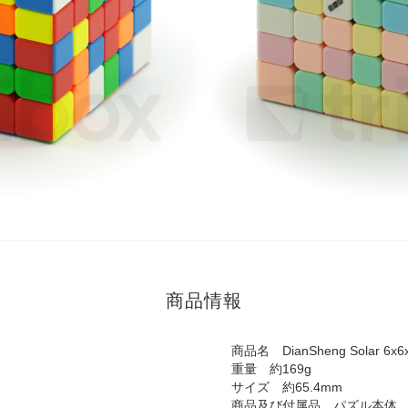
商品情報
商品名 DianSheng Solar 6x6x
重量 約169g
サイズ 約65.4mm
商品及び付属品 パズル本体