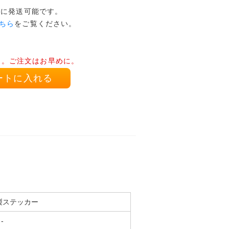
でに発送可能です。
ちら
をご覧ください。
り。ご注文はお早めに。
ートに入れる
製ステッカー
-