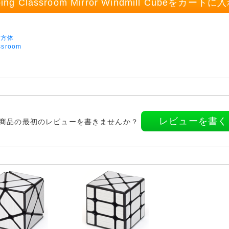
ing Classroom Mirror Windmill Cubeをカート
立方体
ssroom
レビューを書く
商品の最初のレビューを書きませんか？