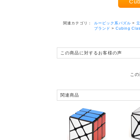
Cub
ルービック系パズル
>
関連カテゴリ：
ブランド
>
Cubing Cla
この商品に対するお客様の声
この
関連商品