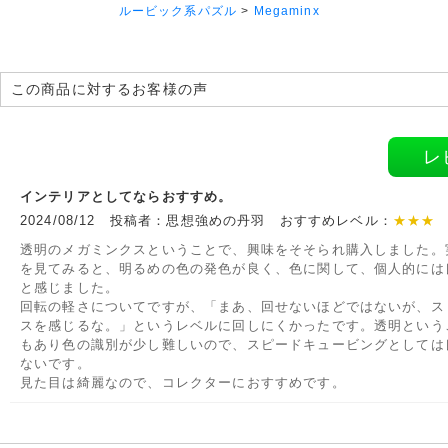
ルービック系パズル
>
Megaminx
この商品に対するお客様の声
レ
インテリアとしてならおすすめ。
2024/08/12 投稿者：思想強めの丹羽 おすすめレベル：
★★★
透明のメガミンクスということで、興味をそそられ購入しました。
を見てみると、明るめの色の発色が良く、色に関して、個人的には
と感じました。
回転の軽さについてですが、「まあ、回せないほどではないが、ス
スを感じるな。」というレベルに回しにくかったです。透明という
もあり色の識別が少し難しいので、スピードキュービングとしては
ないです。
見た目は綺麗なので、コレクターにおすすめです。