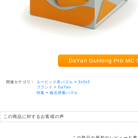
DaYan GuHong Pro M
ルービック系パズル
>
3x3x3
関連カテゴリ：
ブランド
>
DaYan
特集
>
磁石搭載パズル
この商品に対するお客様の声
この商品の最初のレビューを書