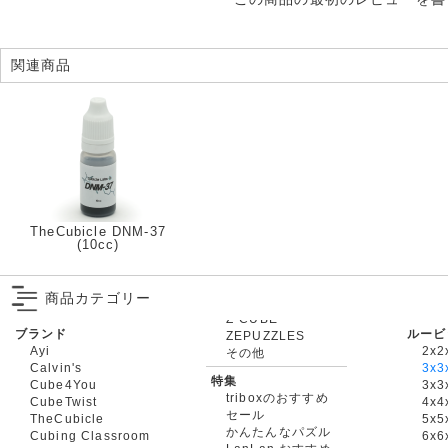
関連商品
TheCubicle DNM-37
(10cc)
商品カテゴリー
ブランド
ルービ
ZEPUZZLES
Ayi
2x2
その他
Calvin's
3x3
特集
Cube4You
3x
triboxのおすすめ
CubeTwist
4x4
セール
TheCubicle
5x5
かんたんなパズル
Cubing Classroom
6x6