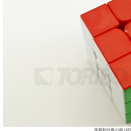
接着剤付着の例 (