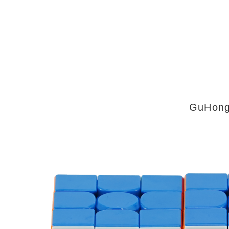
GuHon