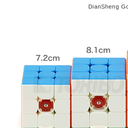
DianSheng 