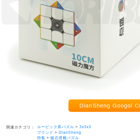
DianSheng Googo
ルービック系パズル
>
3x3x3
関連カテゴリ：
ブランド
>
DianSheng
特集
>
磁石搭載パズル