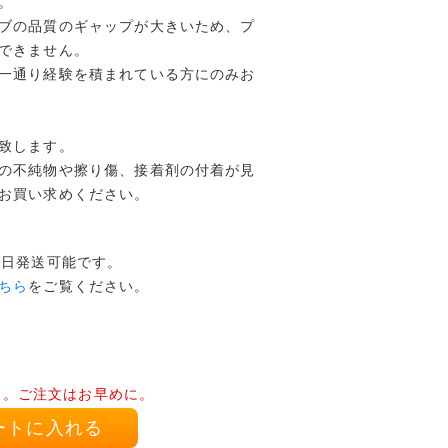
。
ブの品質のギャップが大きいため、プ
できません。
一通り経験を積まれている方にのみお
致します。
の不純物や擦り傷、接着剤の付着が見
お買い求めください。
本日発送可能です。
ちら
をご覧ください。
り。ご注文はお早めに。
ートに入れる