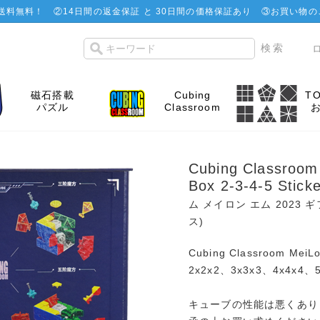
で送料無料！
②
14日間の返金保証 と 30日間の価格保証あり
③お買い物の
磁石搭載
Cubing
T
パズル
Classroom
Cubing Classroom
Box 2-3-4-5 Stick
ム メイロン エム 2023 ギ
ス)
Cubing Classroom M
2x2x2、3x3x3、4x4x4、5
キューブの性能は悪くあり