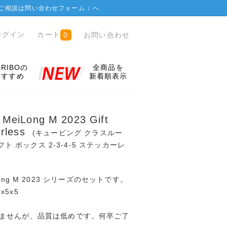
ご相談は
問い合わせフォーム ↓
へ
ログイン
カート
お問い合わせ
0
ORIBOの
全商品を
おすすめ
新着順表示
 MeiLong M 2023 Gift
erless
(キュービング クラスルー
フト ボックス 2-3-4-5 ステッカーレ
eiLong M 2023 シリーズのセットです。
x5x5
ませんが、品質は低めです。何卒ご了