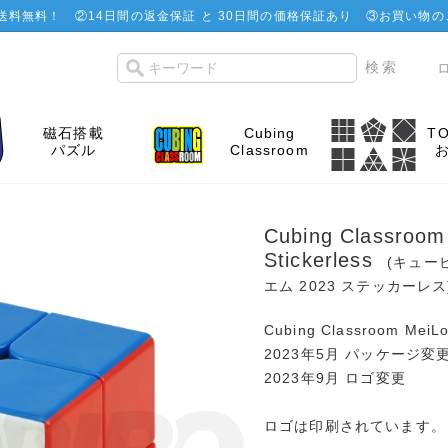
で送料無料！
②
14日間の返金保証 と 30日間の価格保証あり
③お買い物の
磁石搭載
Cubing
T
パズル
Classroom
Cubing Classroom
Stickerless
(キュー
エム 2023 ステッカーレス
Cubing Classroom 
2023年5月 パッケージ変
2023年9月 ロゴ変更
ロゴは印刷されています。