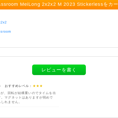
lassroom MeiLong 2x2x2 M 2023 Stickerles
x2x2
ssroom
レビューを書く
大好き おすすめレベル：
★★★
すが、回転が結構重いのでタイムを出
す。マグネットはありますが弱めで
もしれません。