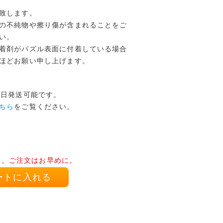
致します。
の不純物や擦り傷が含まれることをご
い。
着剤がパズル表面に付着している場合
ほどお願い申し上げます。
本日発送可能です。
ちら
をご覧ください。
り。ご注文はお早めに。
ートに入れる