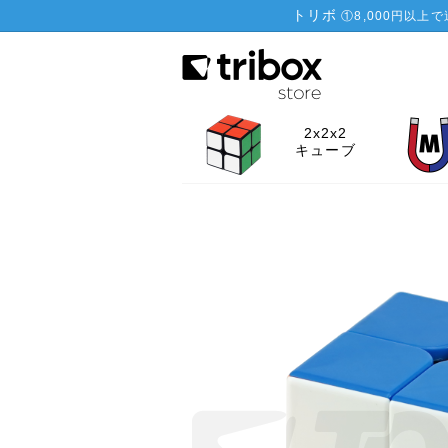
トリボ
①
8,000円以上
2x2x2
キューブ