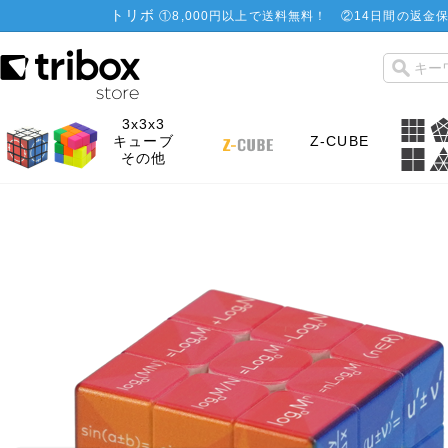
トリボ
①
8,000円以上で送料無料！
②
14日間の返金保
3x3x3
キューブ
Z-CUBE
その他