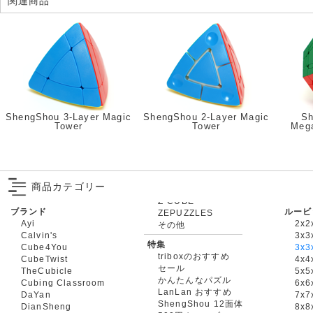
関連商品
ShengShou 3-Layer Magic
ShengShou 2-Layer Magic
Sh
Tower
Tower
Mega
商品カテゴリー
ブランド
ルービ
ZEPUZZLES
Ayi
2x2
その他
Calvin's
3x3
特集
Cube4You
3x
triboxのおすすめ
CubeTwist
4x4
セール
TheCubicle
5x5
かんたんなパズル
Cubing Classroom
6x6
LanLan おすすめ
DaYan
7x7
ShengShou 12面体
DianSheng
8x8