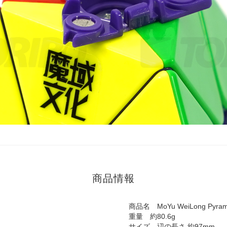
商品情報
商品名 MoYu WeiLong Pyramin
重量 約80.6g
サイズ 辺の長さ 約97mm