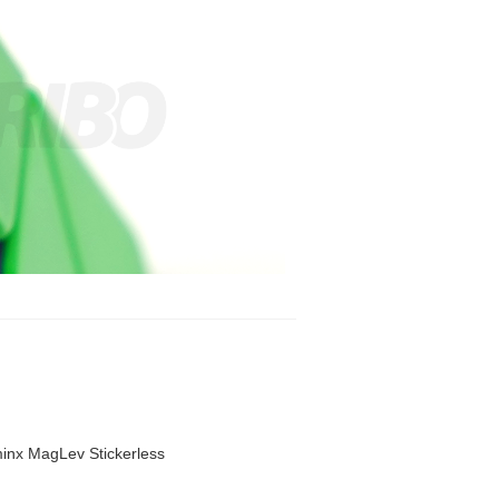
x MagLev Stickerless