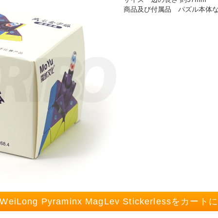
商品及び付属品 パズル本体
 WeiLong Pyraminx MagLev Stickerlessをカー