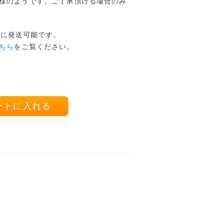
様のようです。ご了承頂ける場合のみ
でに発送可能です。
ちら
をご覧ください。
ートに入れる