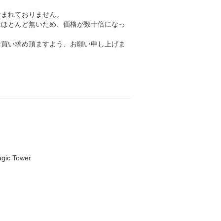
含まれておりません。
はほとんど無いため、価格が数十倍になっ
お買い求め頂ますよう、お願い申し上げま
gic Tower