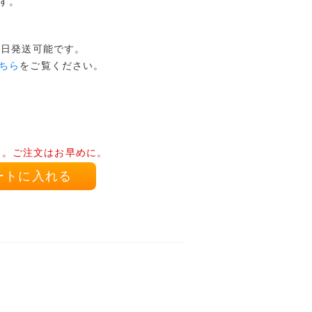
す。
本日発送可能です。
ちら
をご覧ください。
り。ご注文はお早めに。
ートに入れる