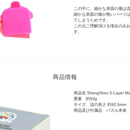
この中に、細かな表面の傷は
細かな表面の傷が無いパーツ
てしまうためです。
この点ご理解頂ける場合のみ
す。
商品情報
商品名 ShengShou 5-Layer Ma
重量 約93g
サイズ 辺の長さ 約92.5mm
商品及び付属品 パズル本体