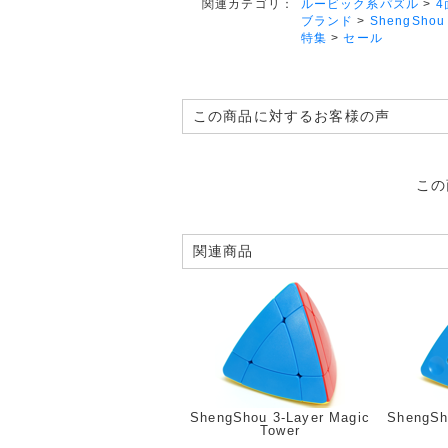
ルービック系パズル
>
4
関連カテゴリ：
ブランド
>
ShengShou
特集
>
セール
この商品に対するお客様の声
この
関連商品
ShengShou 3-Layer Magic
ShengSh
Tower