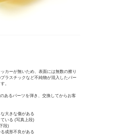
テッカーが無いため、表面には無数の擦り
のプラスチックなど不純物が混入したパー
ます。
不良のあるパーツを弾き、交換してからお客
うな大きな傷がある
いる (写真上段)
下段)
かる成形不良がある