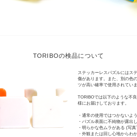
TORIBOの検品について
ステッカーレスパズルにはス
傷があります。また、別の色
ツが高い確率で使用されてい
TORIBOでは以下のような
様にお届けしております。
・通常の使用ではつかないよ
・パズル表面に不純物が露出して
・明らかな色ムラがある (写真
・外観または回し心地からわ